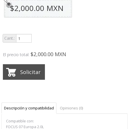
$2,000.00 MXN
Cant.:
$2,000.00 MXN
El precio total:
Solicitar
Descripción y compatibilidad
Opiniones (0)
Compatible con:
FOCUS 07 Europa 2.0L