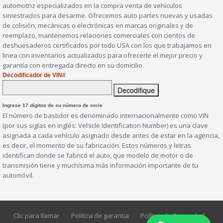
automotriz especializados en la compra venta de vehículos
siniestrados para desarme. Ofrecemos auto partes nuevas y usadas
de colisión, mecánicas o electrónicas en marcas originales y de
reemplazo, mantenemos relaciones comerciales con cientos de
deshuesaderos certificados por todo USA con los que trabajamos en
linea con inventarios actualizados para ofrecerle el mejor precio y
garantía con entregada directo en su domicilio.
Decodificador de VIN#
Ingrese 17 dígitos de su número de serie
El número de bastidor es denominado internacionalmente como VIN
(por sus siglas en inglés: Vehicle Identification Number) es una clave
asignada a cada vehículo asignado desde antes de estar en la agencia,
es decir, el momento de su fabricación. Estos números y letras
identifican donde se fabricó el auto, que modelo de motor o de
transmisión tiene y muchísima más información importante de tu
automóvil.
Clic para llamar
Politica de garantia
Política de Privacidad