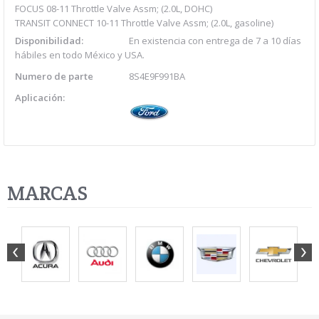
FOCUS 08-11 Throttle Valve Assm; (2.0L, DOHC)
TRANSIT CONNECT 10-11 Throttle Valve Assm; (2.0L, gasoline)
Disponibilidad:
En existencia con entrega de 7 a 10 días
hábiles en todo México y USA.
Numero de parte
8S4E9F991BA
Aplicación:
MARCAS