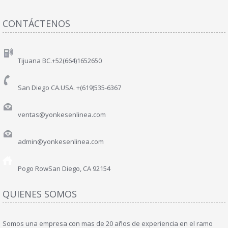
CONTÁCTENOS
Tijuana BC.+52(664)1652650
San Diego CA.USA. +(619)535-6367
ventas@yonkesenlinea.com
admin@yonkesenlinea.com
Pogo Row
San Diego, CA 92154
QUIENES SOMOS
Somos una empresa con mas de 20 años de experiencia en el ramo