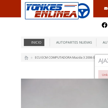
INICIO
AUTOPARTES NUEVAS
AUT
ECU ECM COMPUTADORA Mazda 3 2006 06 2.3L Au
AJA
Unk