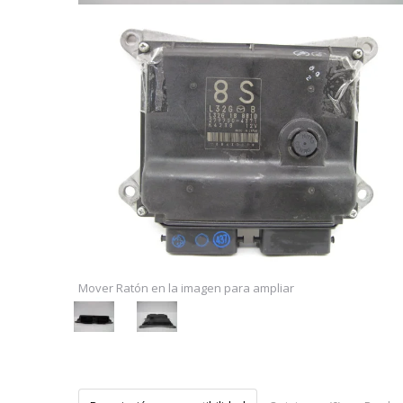
Mover Ratón en la imagen para ampliar