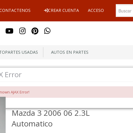
CONTACTENOS
CREAR CUENTA
ACCESO
OPARTES USADAS
AUTOS EN PARTES
tomatico
X Error
nown AJAX Error!
ECU ECM COMPUTADORA
Mazda 3 2006 06 2.3L
Automatico