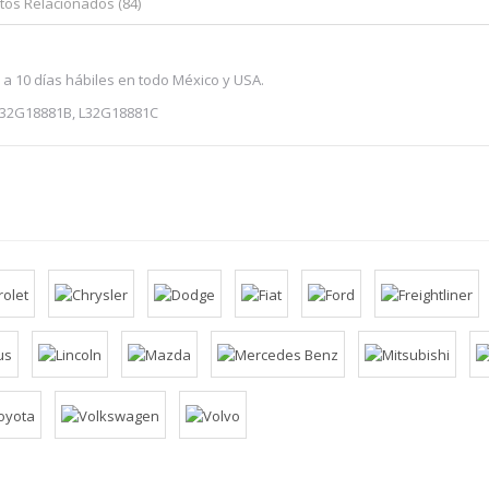
tos Relacionados (84)
 a 10 días hábiles en todo México y USA.
L32G18881B, L32G18881C