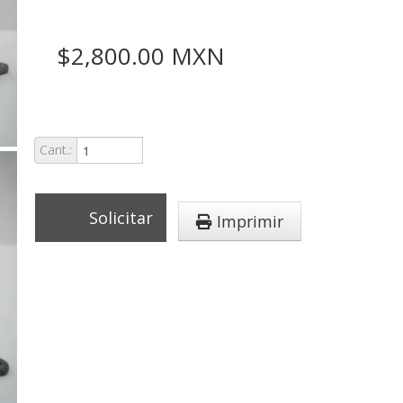
$2,800.00 MXN
Cant.:
Solicitar
Imprimir