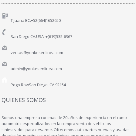
Tijuana BC.+52(664)1652650
San Diego CA.USA. +(619)535-6367
ventas@yonkesenlinea.com
admin@yonkesenlinea.com
Pogo Row
San Diego, CA 92154
QUIENES SOMOS
Somos una empresa con mas de 20 años de experiencia en el ramo
automotriz especializados en la compra venta de vehículos
siniestrados para desarme. Ofrecemos auto partes nuevas y usadas
de colisión, mecánicas o electrónicas en marcas originales y de