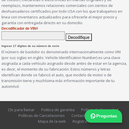
reemplazo, mantenemos relaciones comerciales con cientos de
deshuesaderos certificados por todo USA con los que trabajamos en
linea con inventarios actualizados para ofrecerle el mejor precio y
garantía con entregada directo en su domicilio.
Decodificador de VIN#
Ingrese 17 dígitos de su número de serie
El número de bastidor es denominado internacionalmente como VIN
(por sus siglas en inglés: Vehicle Identification Number) es una clave
asignada a cada vehículo asignado desde antes de estar en la agencia,
es decir, el momento de su fabricación. Estos números y letras
identifican donde se fabricó el auto, que modelo de motor o de
transmisión tiene y muchísima más información importante de tu
automóvil.
Clic para llamar
Politica de garantia
Política de Privacidad
Políticas de Cancelaciones
Contacte con nosotros
Preguntas
Mapa de la web
Registrase