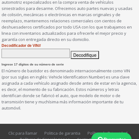
automotriz especializados en la compra venta de vehículos
siniestrados para desarme. Ofrecemos auto partes nuevas y usadas
de colisión, mecánicas o electrónicas en marcas originales y de
reemplazo, mantenemos relaciones comerciales con cientos de
deshuesaderos certificados por todo USA con los que trabajamos en
linea con inventarios actualizados para ofrecerle el mejor precio y
garantía con entregada directo en su domicilio.
Decodificador de VIN#
Ingrese 17 dígitos de su número de serie
El número de bastidor es denominado internacionalmente como VIN
(por sus siglas en inglés: Vehicle Identification Number) es una clave
asignada a cada vehículo asignado desde antes de estar en la agencia,
es decir, el momento de su fabricación. Estos números y letras
identifican donde se fabricó el auto, que modelo de motor o de
transmisión tiene y muchísima más información importante de tu
automóvil.
Clic para llamar
Politica de garantia
Política de Privacidad