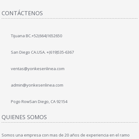
CONTÁCTENOS
Tijuana BC.+52(664)1652650
San Diego CA.USA. +(619)535-6367
ventas@yonkesenlinea.com
admin@yonkesenlinea.com
Pogo Row
San Diego, CA 92154
QUIENES SOMOS
Somos una empresa con mas de 20 años de experiencia en el ramo