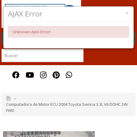
×
AJAX Error
Unknown AJAX Error!
CONTACTENOS
CREAR CUENTA
ACCESO
Computadora de Motor ECU 2004 Toyota Sienna 3.3L V6 DOHC 24V
FWD