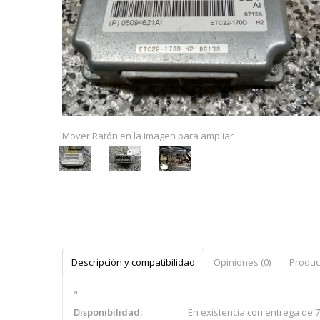
Mover Ratón en la imagen para ampliar
Descripción y compatibilidad
Opiniones (0)
Produc
"
Disponibilidad:
En existencia con entrega de 7