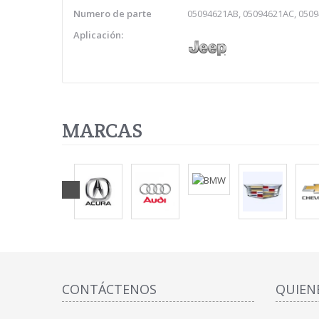
Numero de parte
05094621AB, 05094621AC, 050
Aplicación:
MARCAS
CONTÁCTENOS
QUIEN